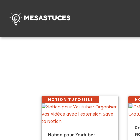
MESASTUCES
NOTION TUTORIELS
N
Cr
No
Notion pour Youtube :