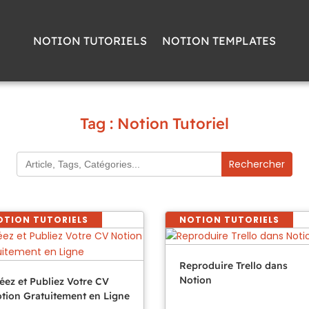
NOTION TUTORIELS
NOTION TEMPLATES
Tag : Notion Tutoriel
Search
for:
OTION TUTORIELS
NOTION TUTORIELS
Reproduire Trello dans
Notion
éez et Publiez Votre CV
tion Gratuitement en Ligne