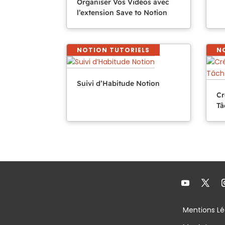
Organiser Vos Vidéos avec
l’extension Save to Notion
NOTION TUTORIELS
N
Suivi d’Habitude Notion
Cr
Tâ
Mentions Lé